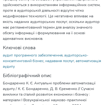
здійснюється з використанням інформаційних систем,
проте в аудиторській діяльності відсутні чітко
модифіковані технології. Це негативно впливає на
якість наданих аудиторських послуг, оскільки аудитор
має регламентований термін для аналізу значного
обсягу інформації і формулювання на її основі
адекватних висновків.
Ключові слова
аудит програмного забезпечення
,
аудиторсько-
консалтинговий бізнес
,
надаваня послуг
,
автоматизація
аудиту
Бібліографічний опис
Бондаренко К. Є. Актуальні проблеми автоматизації
аудиту / К. Є. Бондаренко, Д. В. Єременко // Сучасні
виклики та сталий розвиток економіки і бізнесу :
матеріали I Всеукраїнської науково-практичної