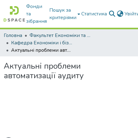
Фонди
Пошук за
та
Статистика
Увій
критеріями
зібрання
Головна
Факультет Економіки та бізнесу
Кафедра Економіки і бізнесу
Актуальні проблеми автоматизації аудиту
Актуальні проблеми
автоматизації аудиту