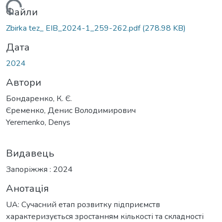
житься...
Файли
Zbirka tez_ EIB_2024-1_259-262.pdf
(278.98 KB)
Дата
2024
Автори
Бондаренко, К. Є.
Єременко, Денис Володимирович
Yeremenko, Denys
Видавець
Запоріжжя : 2024
Анотація
UA: Сучасний етап розвитку підприємств
характеризується зростанням кількості та складності