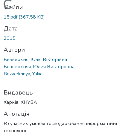
Вантажиться...
Файли
15.pdf
(367.58 KB)
Дата
2015
Автори
Безверхня, Юлія Вікторівна
Безверхняя, Юлия Викторовна
Bezverkhnya, Yuliia
Видавець
Харків: ХНУБА
Анотація
В сучасних умовах господарювання інформаційні
технології