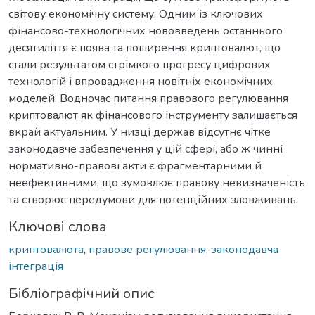
світову економічну систему. Одним із ключових
фінансово-технологічних нововведень останнього
десятиліття є поява та поширення криптовалют, що
стали результатом стрімкого прогресу цифрових
технологій і впровадження новітніх економічних
моделей. Водночас питання правового регулювання
криптовалют як фінансового інструменту залишається
вкрай актуальним. У низці держав відсутнє чітке
законодавче забезпечення у цій сфері, або ж чинні
нормативно-правові акти є фрагментарними й
неефективними, що зумовлює правову невизначеність
та створює передумови для потенційних зловживань.
Ключові слова
криптовалюта
,
правове регулювання
,
законодавча
інтеграція
Бібліографічний опис