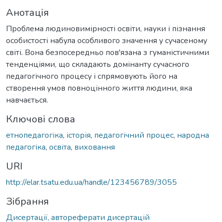
Анотація
Проблема людиновимірності освіти, науки і пізнання
особистості набула особливого значення у сучасеному
світі. Вона безпосередньо пов'язана з гуманістичними
тенденціями, що складають домінанту сучасного
педагогічного процесу і спрямовують його на
створення умов повноцінного життя людини, яка
навчається.
Ключові слова
етнопедагогіка
,
історія
,
педагогічний процес
,
народна
педагогіка
,
освіта
,
виховання
URI
http://elar.tsatu.edu.ua/handle/123456789/3055
Зібрання
Дисертації, автореферати дисертацій