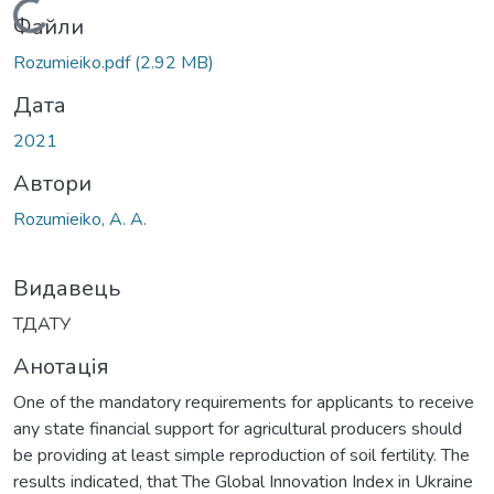
Вантажиться...
Файли
Rozumieiko.pdf
(2.92 MB)
Дата
2021
Автори
Rozumieiko, A. A.
Видавець
ТДАТУ
Анотація
One of the mandatory requirements for applicants to receive
any state financial support for agricultural producers should
be providing at least simple reproduction of soil fertility. The
results indicated, that The Global Innovation Index in Ukraine