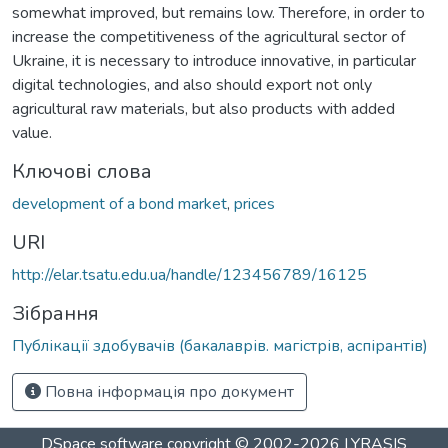
somewhat improved, but remains low. Therefore, in order to
increase the competitiveness of the agricultural sector of
Ukraine, it is necessary to introduce innovative, in particular
digital technologies, and also should export not only
agricultural raw materials, but also products with added
value.
Ключові слова
development of a bond market
,
prices
URI
http://elar.tsatu.edu.ua/handle/123456789/16125
Зібрання
Публікації здобувачів (бакалаврів. магістрів, аспірантів)
Повна інформація про документ
DSpace software
copyright © 2002-2026
LYRASIS