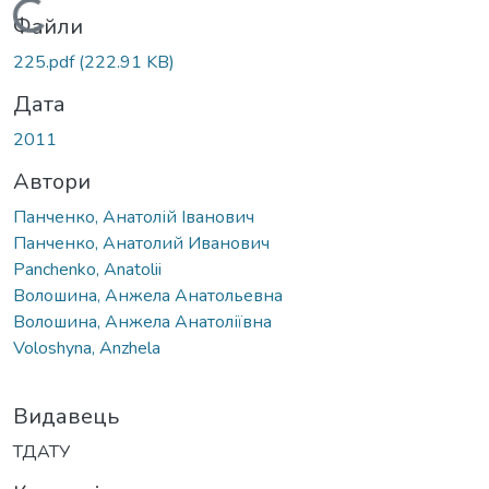
Вантажиться...
Файли
225.pdf
(222.91 KB)
Дата
2011
Автори
Панченко, Анатолій Іванович
Панченко, Анатолий Иванович
Panchenko, Anatolii
Волошина, Анжела Анатольевна
Волошина, Анжела Анатоліївна
Voloshyna, Anzhela
Видавець
ТДАТУ