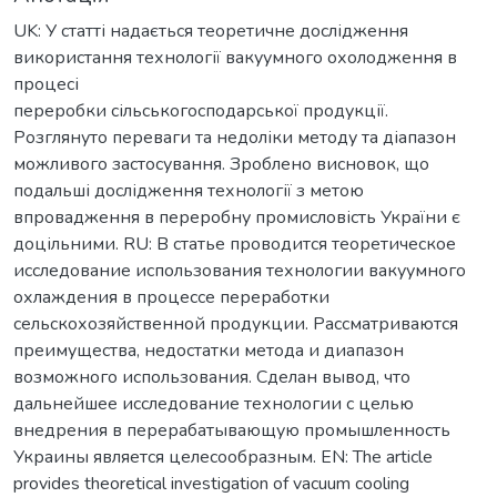
UK: У статті надається теоретичне дослідження
використання технології вакуумного охолодження в
процесі
переробки сільськогосподарської продукції.
Розглянуто переваги та недоліки методу та діапазон
можливого застосування. Зроблено висновок, що
подальші дослідження технології з метою
впровадження в переробну промисловість України є
доцільними. RU: В статье проводится теоретическое
исследование использования технологии вакуумного
охлаждения в процессе переработки
сельскохозяйственной продукции. Рассматриваются
преимущества, недостатки метода и диапазон
возможного использования. Сделан вывод, что
дальнейшее исследование технологии с целью
внедрения в перерабатывающую промышленность
Украины является целесообразным. EN: The article
provides theoretical investigation of vacuum cooling