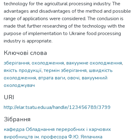
technology for the agricultural processing industry. The
advantages and disadvantages of the method and possible
range of applications were considered. The conclusion is
made that further researching of the technology with the
purpose of implementation to Ukraine food processing
industry is appropriate.
Ключові слова
зберігання
,
охолодження
,
вакуумне охолодження
,
якість продукції
,
термін зберігання
,
швидкість
охолодження
,
втрата ваги
,
овочі
,
вакуумний
охолоджувач
URI
http://elar.tsatu.edu.ua/handle/123456789/3799
Зібрання
кафедра Обладнання переробних і харчових
виробництв ім. професора Ф.Ю. Ялпачика