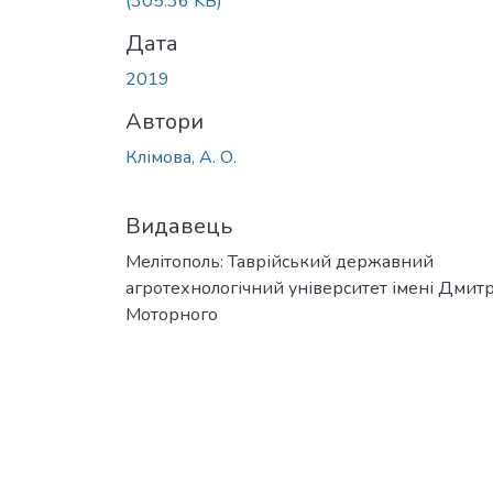
(305.36 KB)
Дата
2019
Автори
Клімова, А. О.
Видавець
Мелітополь: Таврійський державний
агротехнологічний університет імені Дмит
Моторного