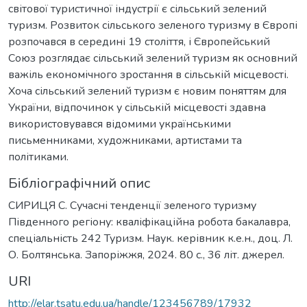
світової туристичної індустрії є сільський зелений
туризм. Розвиток сільського зеленого туризму в Європі
розпочався в середині 19 століття, і Європейський
Союз розглядає сільський зелений туризм як основний
важіль економічного зростання в сільській місцевості.
Хоча сільський зелений туризм є новим поняттям для
України, відпочинок у сільській місцевості здавна
використовувався відомими українськими
письменниками, художниками, артистами та
політиками.
Бібліографічний опис
СИРИЦЯ С. Сучасні тенденції зеленого туризму
Південного регіону: кваліфікаційна робота бакалавра,
спеціальність 242 Туризм. Наук. керівник к.е.н., доц. Л.
О. Болтянська. Запоріжжя, 2024. 80 с., 36 літ. джерел.
URI
http://elar.tsatu.edu.ua/handle/123456789/17932