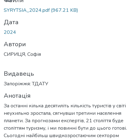
Вантажиться...
Файли
SYRYTSIA_2024.pdf
(967.21 KB)
Дата
2024
Автори
СИРИЦЯ, Софія
Видавець
Запоріжжя: ТДАТУ
Анотація
За останні кілька десятиліть кількість туристів у світі
неухильно зростала, сягнувши третини населення
планети. За прогнозами експертів, 21 століття буде
століттям туризму, і ми повинні бути до цього готові.
Сьогодні найбільш швидкозростаючим сектором