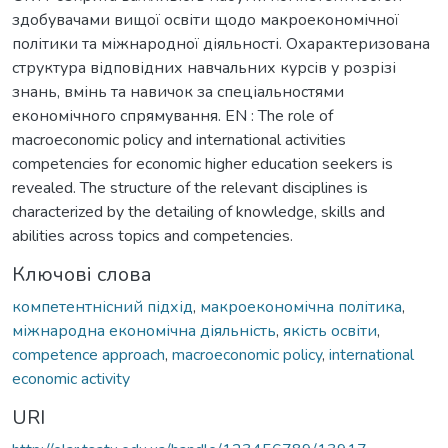
здобувачами вищої освіти щодо макроекономічної
політики та міжнародної діяльності. Охарактеризована
структура відповідних навчальних курсів у розрізі
знань, вмінь та навичок за спеціальностями
економічного спрямування. EN : The role of
macroeconomic policy and international activities
competencies for economic higher education seekers is
revealed. The structure of the relevant disciplines is
characterized by the detailing of knowledge, skills and
abilities across topics and competencies.
Ключові слова
компетентнісний підхід
,
макроекономічна політика
,
міжнародна економічна діяльність
,
якість освіти
,
competence approach
,
macroeconomic policy
,
international
economic activity
URI