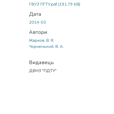
ГВУЗ ПГТУ.pdf
(191.79 KB)
Дата
2014-03
Автори
Жарков, В. Я.
Чорненький, В. А.
Видавець
ДВНЗ "ПДТУ"