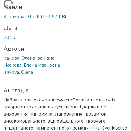
Вантажиться...
Файли
9. Ісакова О.І..pdf
(124.57 KB)
Дата
2015
Автори
Ісакова, Олена Іванівна
Исакова, Елена Ивановна
Isakova, Olena
Анотація
Найважливішою метою сучасної освіти та одним із
пріоритетних завдань суспільства і держави є
виховання, підтримка, становлення і розвиток
високоморального, відповідального, творчого,
ініціативного, компетентного громадянина. Суспільство