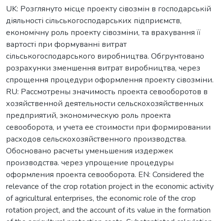
UK: Розглянуто місце проекту сівозмін в господарській
діяльності сільськогосподарських підприємств,
економічну роль проекту сівозміни, та врахування її
вартості при формуванні витрат
сільськогосподарського виробництва. Обгрунтовано
розрахунки зменшення витрат виробництва, через
спрощення процедури оформлення проекту сівозміни.
RU: Рассмотрены значимость проекта севооборотов в
хозяйственной деятельности сельскохозяйственных
предприятий, экономическую роль проекта
севооборота, и учета ее стоимости при формировании
расходов сельскохозяйственного производства.
Обосновано расчеты уменьшения издержек
производства. через упрощение процедуры
оформления проекта севооборота. EN: Considered the
relevance of the crop rotation project in the economic activity
of agricultural enterprises, the economic role of the crop
rotation project, and the account of its value in the formation