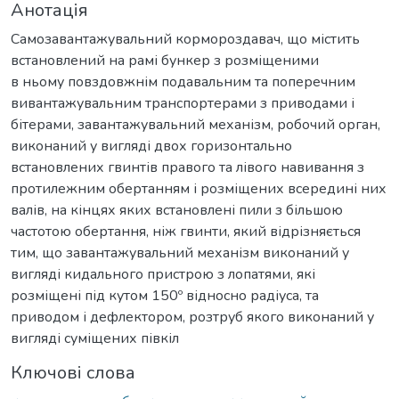
Анотація
Самозавантажувальний кормороздавач, що містить
встановлений на рамі бункер з розміщеними
в ньому повздовжнім подавальним та поперечним
вивантажувальним транспортерами з приводами і
бітерами, завантажувальний механізм, робочий орган,
виконаний у вигляді двох горизонтально
встановлених гвинтів правого та лівого навивання з
протилежним обертанням і розміщених всередині них
валів, на кінцях яких встановлені пили з більшою
частотою обертання, ніж гвинти, який відрізняється
тим, що завантажувальний механізм виконаний у
вигляді кидального пристрою з лопатями, які
розміщені під кутом 150º відносно радіуса, та
приводом і дефлектором, розтруб якого виконаний у
вигляді суміщених півкіл
Ключові слова