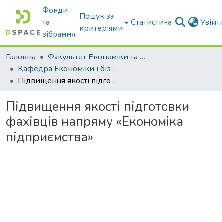
Фонди
Пошук за
та
Статистика
Увій
критеріями
зібрання
Головна
Факультет Економіки та бізнесу
Кафедра Економіки і бізнесу
Підвищення якості підготовки фахівців напряму «Економіка підприємства»
Підвищення якості підготовки
фахівців напряму «Економіка
підприємства»