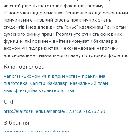
якісний рівень підготовки фахівців напряму
«Економіка підприємства». Встановлено, що основними
причинами є низький рівень практичних знань
студентів і невідповідність їхньої кваліфікації вимогам
сучасного ринку праці. Розглянуто сутність основних
функцій, які повинен вміти виконувати бакалавр з
економіки підприємства. Рекомендовані напрямки
вдосконалення навчального плану підготовки фахівців.
Ключові слова
напрям «Економіка підприємства»
,
практична
підготовка
,
магістр
,
бакалавр
,
навчальний план
,
кваліфікаційна характеристика
URI
http://elar.tsatu.edu.ua/handle/123456789/5250
Зібрання