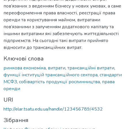
пов’язаних з веденням бізнесу у нових умовах, а саме
переоформлення права власності, реєстрації права
оренди та користування майном, витратами
пов’язаними з залученням додаткового капіталу та
іншими витратами які забезпечують життєдіяльності
підприємств. На сьогодні такі витрати прийнято
відносити до трансакційних витрат.
Ключові слова
ринкова економіка
,
витрати
,
трансакційні витрати
,
функції інституцій трансакційного сектора
,
стандарти
МСФЗ
,
собівартість продукції рослинництва
,
права
оренди
URI
http://elar.tsatu.edu.ua/handle/123456789/4532
Зібрання