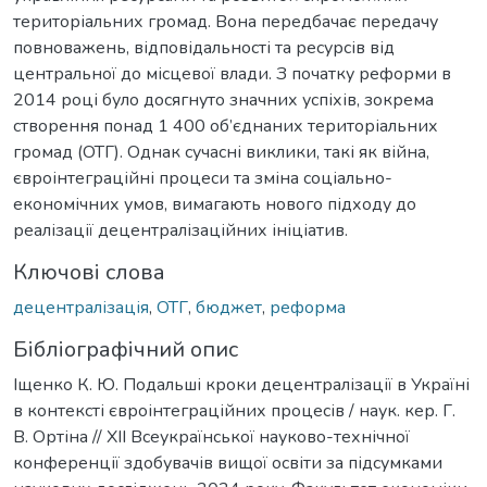
територіальних громад. Вона передбачає передачу
повноважень, відповідальності та ресурсів від
центральної до місцевої влади. З початку реформи в
2014 році було досягнуто значних успіхів, зокрема
створення понад 1 400 об’єднаних територіальних
громад (ОТГ). Однак сучасні виклики, такі як війна,
євроінтеграційні процеси та зміна соціально-
економічних умов, вимагають нового підходу до
реалізації децентралізаційних ініціатив.
Ключові слова
децентралізація
,
ОТГ
,
бюджет
,
реформа
Бібліографічний опис
Іщенко К. Ю. Подальші кроки децентралізації в Україні
в контексті євроінтеграційних процесів / наук. кер. Г.
В. Ортіна // ХІІ Всеукраїнської науково-технічної
конференції здобувачів вищої освіти за підсумками