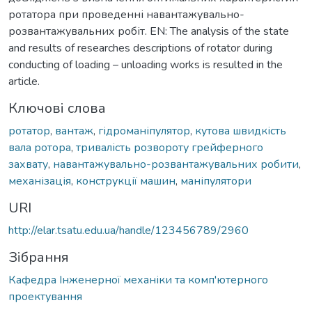
ротатора при проведенні навантажувально-
розвантажувальних робіт. EN: The analysis of the state
and results of researches descriptions of rotator during
conducting of loading – unloading works is resulted in the
article.
Ключові слова
ротатор
,
вантаж
,
гідроманіпулятор
,
кутова швидкість
вала ротора
,
тривалість розвороту грейферного
захвату
,
навантажувально-розвантажувальних робити
,
механізація
,
конструкції машин
,
маніпулятори
URI
http://elar.tsatu.edu.ua/handle/123456789/2960
Зібрання
Кафедра Інженерної механіки та комп'ютерного
проектування