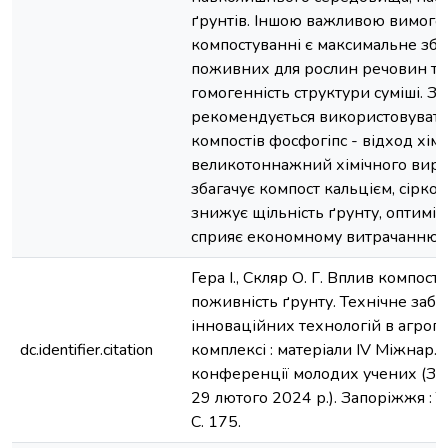
ґрунтів. Іншою важливою вимого
компостуванні є максимальне зб
поживних для рослин речовин та 
гомогенність структури суміші. З
рекомендується використовувати 
компостів фосфогіпс - відход хім
великотоннажний хімічного виро
збагачує компост кальцієм, сірко
знижує щільність ґрунту, оптиміз
сприяє економному витрачанню с
Гера І., Скляр О. Г. Вплив компосту
поживність ґрунту. Технічне заб
інноваційних технологій в агро
dc.identifier.citation
комплексі : матеріали IV Міжнар. н
конференції молодих учених (За
29 лютого 2024 р.). Запоріжжя : 
С. 175.