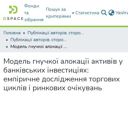
Фонди
Пошук за
та
Статистика
Увій
критеріями
зібрання
Головна
Публікації авторів, сторонніх університету
Публікації авторів, сторонніх університету
Модель гнучкої алокації активів у банківських інвестиціях: емпіричне дослідження торгових циклів і ринкових очікувань
Модель гнучкої алокації активів у
банківських інвестиціях:
емпіричне дослідження торгових
циклів і ринкових очікувань