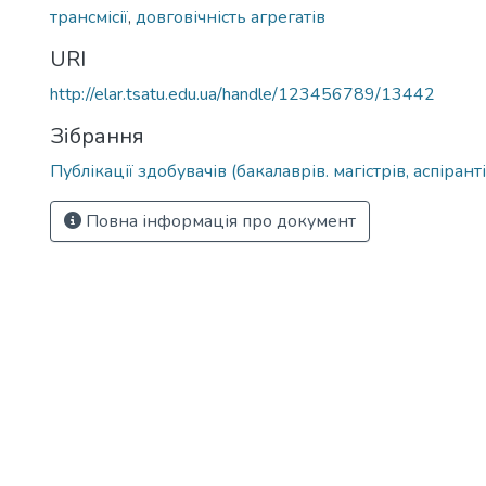
трансмісії
,
довговічність агрегатів
URI
http://elar.tsatu.edu.ua/handle/123456789/13442
Зібрання
Публікації здобувачів (бакалаврів. магістрів, аспіранті
Повна інформація про документ