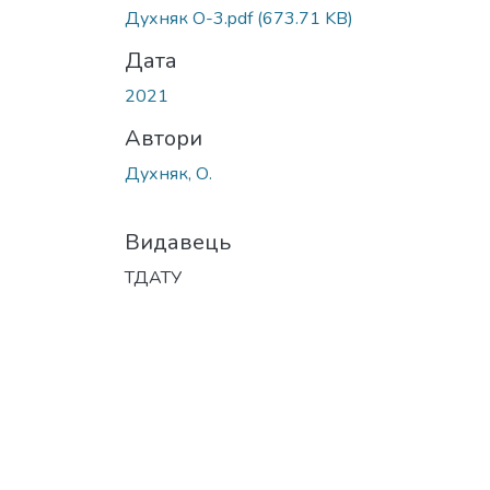
Духняк О-3.pdf
(673.71 KB)
Дата
2021
Автори
Духняк, О.
Видавець
ТДАТУ