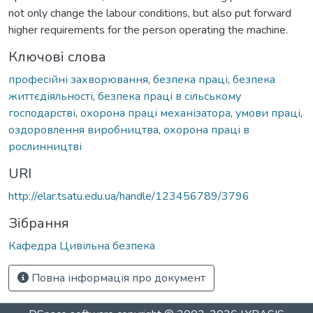
not only change the labour conditions, but also put forward
higher requirements for the person operating the machine.
Ключові слова
професійні захворювання
,
безпека праці
,
безпека
життєдіяльності
,
безпека праці в сільському
господарстві
,
охорона праці механізатора
,
умови праці
,
оздоровлення виробництва
,
охорона праці в
рослинництві
URI
http://elar.tsatu.edu.ua/handle/123456789/3796
Зібрання
Кафедра Цивільна безпека
Повна інформація про документ