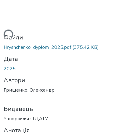
ься...
Файли
Hryshchenko_dyplom_2025.pdf
(375.42 KB)
Дата
2025
Автори
Грищенко, Олександр
Видавець
Запоріжжя : ТДАТУ
Анотація