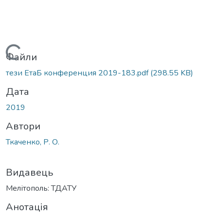
Вантажиться...
Файли
тези ЕтаБ конференция 2019-183.pdf
(298.55 KB)
Дата
2019
Автори
Ткаченко, Р. О.
Видавець
Мелітополь: ТДАТУ
Анотація