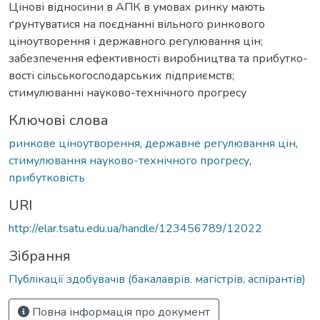
Цінові відносини в АПК в умовах ринку мають
ґрунтуватися на поєднанні вільного ринкового
ціноутворення і державного регулювання цін;
забезпечення ефективності виробництва та прибутко-
вості сільськогосподарських підприємств;
стимулюванні науково-технічного прогресу
Ключові слова
ринкове ціноутворення
,
державне регулювання цін
,
стимулювання науково-технічного прогресу
,
прибутковість
URI
http://elar.tsatu.edu.ua/handle/123456789/12022
Зібрання
Публікації здобувачів (бакалаврів. магістрів, аспірантів)
Повна інформація про документ