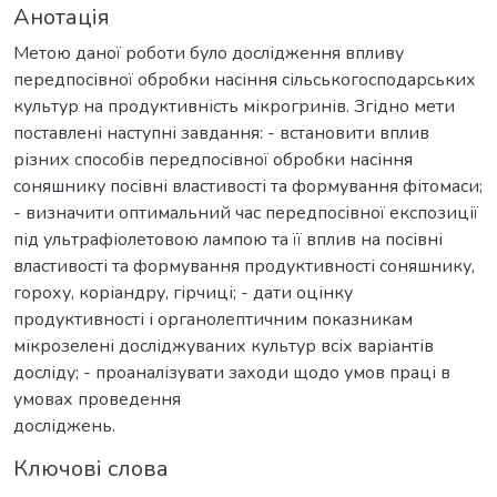
Анотація
Метою даної роботи було дослідження впливу
передпосівної обробки насіння сільськогосподарських
культур на продуктивність мікрогринів. Згідно мети
поставлені наступні завдання: - встановити вплив
різних способів передпосівної обробки насіння
соняшнику посівні властивості та формування фітомаси;
- визначити оптимальний час передпосівної експозиції
під ультрафіолетовою лампою та її вплив на посівні
властивості та формування продуктивності соняшнику,
гороху, коріандру, гірчиці; - дати оцінку
продуктивності і органолептичним показникам
мікрозелені досліджуваних культур всіх варіантів
досліду; - проаналізувати заходи щодо умов праці в
умовах проведення
досліджень.
Ключові слова