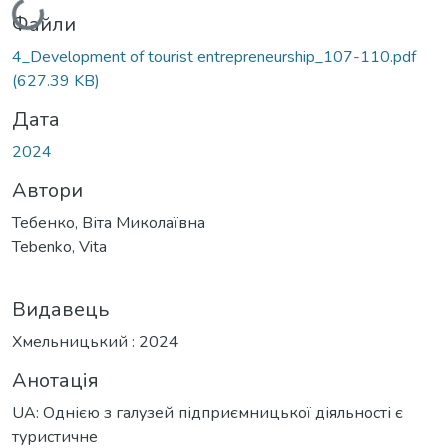
Вантажиться...
Файли
4_Development of tourist entrepreneurship_107-110.pdf
(627.39 KB)
Дата
2024
Автори
Тебенко, Віта Миколаївна
Tebenko, Vita
Видавець
Хмельницький : 2024
Анотація
UA: Однією з галузей підприємницької діяльності є
туристичне