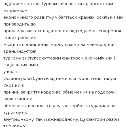
підприємництво. Туризм визнається пріоритетним
напрямком
економічного розвитку у багатьох країнах, оскільки він
призводить до
припливу валюти, податкових надходжень, створення
нових робочих
місць та підвищення іміджу країни на міжнародній
арені. Індустрія
туризму виступає суттєвим фактором економічних і
соціальних змін
у країні.
Останні роки були складними для туристичної галузі
України з
причин закриття кордонів, обмеження на подорожі,
карантинних
обмежень, воєнного стану, які серйозно ударили по
туризму як
внутрішньому, так і міжнародному. Ці фактори разом
та окремо