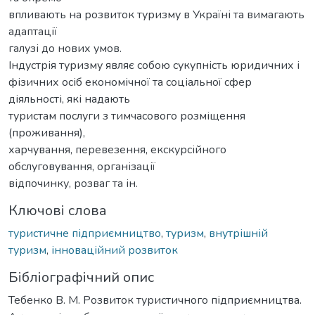
впливають на розвиток туризму в Україні та вимагають
адаптації
галузі до нових умов.
Індустрія туризму являє собою сукупність юридичних і
фізичних осіб економічної та соціальної сфер
діяльності, які надають
туристам послуги з тимчасового розміщення
(проживання),
харчування, перевезення, екскурсійного
обслуговування, організації
відпочинку, розваг та ін.
Ключові слова
туристичне підприємництво
,
туризм
,
внутрішній
туризм
,
інноваційний розвиток
Бібліографічний опис
Тебенко В. М. Розвиток туристичного підприємництва.