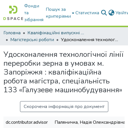
Фонди
Пошук за
та
Статистика
Увій
критеріями
зібрання
Головна
Кваліфікаційні випускні роботи бакалаврів і магістрів
Магістерські роботи
Удосконалення технологічної лінії переробки зерна в умовах м. Запоріжжя : кваліфікаційна робота магістра, спеціальність 133 «Галузеве машинобудування»
Удосконалення технологічної лінії
переробки зерна в умовах м.
Запоріжжя : кваліфікаційна
робота магістра, спеціальність
133 «Галузеве машинобудування»
Скорочена інформація про документ
dc.contributor.advisor
Паляничка, Надія Олександрівна