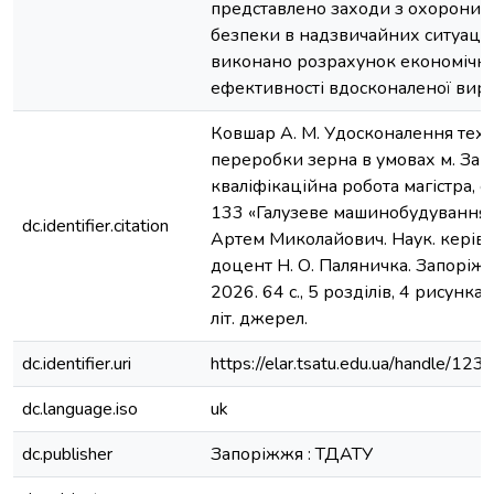
представлено заходи з охорони п
безпеки в надзвичайних ситуація
виконано розрахунок економічно
ефективності вдосконаленої вироб
Ковшар А. М. Удосконалення техно
переробки зерна в умовах м. Зап
кваліфікаційна робота магістра, с
133 «Галузеве машинобудування»
dc.identifier.citation
Артем Миколайович. Наук. керівни
доцент Н. О. Паляничка. Запоріжж
2026. 64 с., 5 розділів, 4 рисунка,
літ. джерел.
dc.identifier.uri
https://elar.tsatu.edu.ua/handle/
dc.language.iso
uk
dc.publisher
Запоріжжя : ТДАТУ