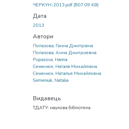
ЧЕРКУН-2013.pdf
(807.09 KB)
Дата
2013
Автори
Попазова, Ганна Дмитрівна
Попазова, Анна Дмитриевна
Popazova, Hanna
Семенюк, Наталя Михайлівна
Семенюк, Наталья Михайловна
Semeniuk, Natalia
Видавець
ТДАТУ: наукова бібліотека