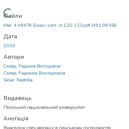
Вантажиться...
Файли
Мат. 4 МНПК Біоен. сист. ст.120-123.pdf
(491.98 KB)
Дата
2020
Автори
Скляр, Радміла Вікторівна
Скляр, Радмила Викторовна
Skliar, Radmila
Видавець
Поліський національний університет
Анотація
Внаслідок спеціалізації в сільському господарстві