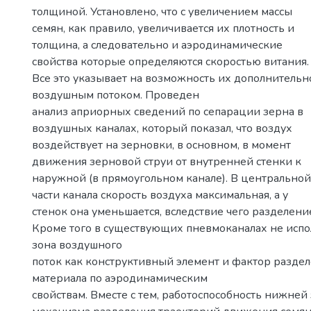
толщиной. Установлено, что с увеличением массы
семян, как правило, увеличивается их плотность и
толщина, а следовательно и аэродинамические
свойства которые определяются скоростью витания.
Все это указывает на возможность их дополнительн
воздушным потоком. Проведен
анализ априорных сведений по сепарации зерна в
воздушных каналах, который показал, что воздух
воздействует на зерновки, в основном, в момент
движения зерновой струи от внутренней стенки к
наружной (в прямоугольном канале). В центральной
части канала скорость воздуха максимальная, а у
стенок она уменьшается, вследствие чего разделени
Кроме того в существующих пневмоканалах не испо
зона воздушного
поток как конструктивный элемент и фактор разде
материала по аэродинамическим
свойствам. Вместе с тем, работоспособность нижней 