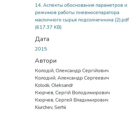
Вантажиться...
14. Аспекты обоснования параметров и
режимов работы пневмосепаратора
масличного сырья подсолнечника (2).pdf
(617.37 KB)
Дата
2015
Автори
Колодій, Олександр Сергійович
Колодий, Александр Сергеевич
Kolodii, Oleksandr
Кюрчев, Сергій Володимирович
Кюрчев, Сергей Владимирович
Kiurchеv, Serhii