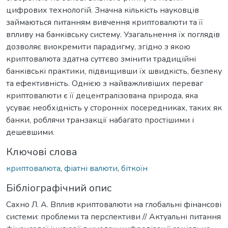
цифрових технологій. Значна кількість науковців
займаються питанням вивчення криптовалюти та її
впливу на банківську систему. Узагальнення їх поглядів
дозволяє виокремити парадигму, згідно з якою
криптовалюта здатна суттєво змінити традиційні
банківські практики, підвищивши їх швидкість, безпеку
та ефективність. Однією з найважливіших переваг
криптовалюти є її децентралізована природа, яка
усуває необхідність у сторонніх посередниках, таких як
банки, роблячи транзакції набагато простішими і
дешевшими.
Ключові слова
криптовалюта
,
фіатні валюти
,
біткоїн
Бібліографічний опис
Сахно Л. А. Вплив криптовалюти на глобальні фінансові
системи: проблеми та перспективи // Актуальні питання