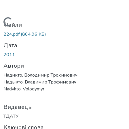
Вантажиться...
Файли
224.pdf
(864.96 KB)
Дата
2011
Автори
Надикто, Володимир Трохимович
Надыкто, Владимир Трофимович
Nadykto, Volodymyr
Видавець
ТДАТУ
Ключові слова