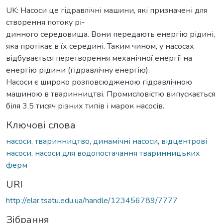
UK: Насоси це гідравлічні машини, які призначені для
створення потоку рі-
динного середовища. Вони передають енергію рідині,
яка протікає в їх середині. Таким чином, у насосах
відбувається перетворення механічної енергії на
енергію рідини (гідравлічну енергію).
Насоси є широко розповсюдженою гідравлічною
машиною в тваринництві. Промисловістю випускається
біля 3,5 тисяч різних типів і марок насосів.
Ключові слова
насоси
,
тваринництво
,
динамічні насоси
,
відцентрові
насоси
,
насоси для водопостачання тваринницьких
ферм
URI
http://elar.tsatu.edu.ua/handle/123456789/7777
Зібрання