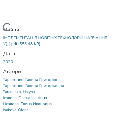
Вантажиться...
Файли
ІМПЛЕМЕНТАЦІЯ НОВІТНІХ ТЕХНОЛОГІЙ НАВЧАННЯ
У(1).pdf
(556.48 KB)
Дата
2020
Автори
Тараненко, Галина Григорівна
Тараненко, Галина Григорьевна
Taranenko, Halyna
Ісакова, Олена Іванівна
Исакова, Елена Ивановна
Isakova, Olena