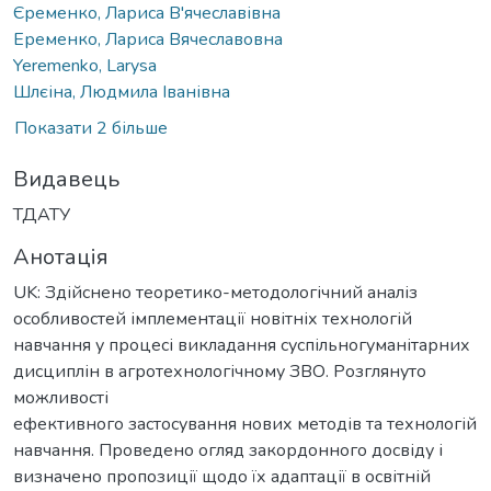
Єременко, Лариса В'ячеславівна
Еременко, Лариса Вячеславовна
Yeremenko, Larysa
Шлєіна, Людмила Іванівна
Показати 2 більше
Видавець
ТДАТУ
Анотація
UK: Здійснено теоретико-методологічний аналіз
особливостей імплементації новітніх технологій
навчання у процесі викладання суспільногуманітарних
дисциплін в агротехнологічному ЗВО. Розглянуто
можливості
ефективного застосування нових методів та технологій
навчання. Проведено огляд закордонного досвіду і
визначено пропозиції щодо їх адаптації в освітній