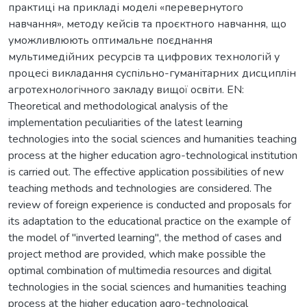
практиці на прикладі моделі «перевернутого
навчання», методу кейсів та проєктного навчання, що
уможливлюють оптимальне поєднання
мультимедійних ресурсів та цифрових технологій у
процесі викладання суспільно-гуманітарних дисциплін
агротехнологічного закладу вищої освіти. EN:
Theoretical and methodological analysis of the
implementation peculiarities of the latest learning
technologies into the social sciences and humanities teaching
process at the higher education agro-technological institution
is carried out. The effective application possibilities of new
teaching methods and technologies are considered. The
review of foreign experience is conducted and proposals for
its adaptation to the educational practice on the example of
the model of "inverted learning", the method of cases and
project method are provided, which make possible the
optimal combination of multimedia resources and digital
technologies in the social sciences and humanities teaching
process at the higher education agro-technological