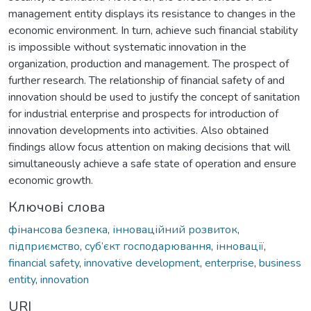
management entity displays its resistance to changes in the
economic environment. In turn, achieve such financial stability
is impossible without systematic innovation in the
organization, production and management. The prospect of
further research. The relationship of financial safety of and
innovation should be used to justify the concept of sanitation
for industrial enterprise and prospects for introduction of
innovation developments into activities. Also obtained
findings allow focus attention on making decisions that will
simultaneously achieve a safe state of operation and ensure
economic growth.
Ключові слова
фінансова безпека
,
інноваційний розвиток
,
підприємство
,
суб’єкт господарювання
,
інновації
,
financial safety
,
innovative development
,
enterprise
,
business
entity
,
innovation
URI