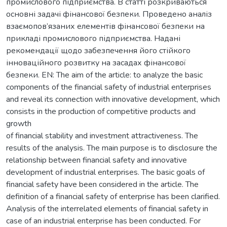
промислового підприємства. В статті розкриваються
основні задачі фінансової безпеки. Проведено аналіз
взаємопов’язаних елементів фінансової безпеки на
прикладі промислового підприємства. Надані
рекомендації щодо забезпечення його стійкого
інноваційного розвитку на засадах фінансової
безпеки. EN: The aim of the article: to analyze the basic
components of the financial safety of industrial enterprises
and reveal its connection with innovative development, which
consists in the production of competitive products and
growth
of financial stability and investment attractiveness. The
results of the analysis. The main purpose is to disclosure the
relationship between financial safety and innovative
development of industrial enterprises. The basic goals of
financial safety have been considered in the article. The
definition of a financial safety of enterprise has been clarified.
Analysis of the interrelated elements of financial safety in
case of an industrial enterprise has been conducted. For