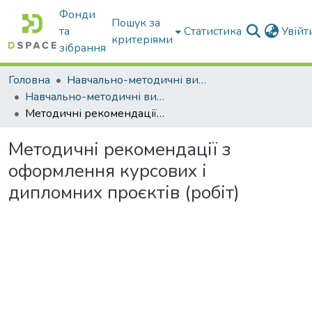
Фонди
Пошук за
та
Статистика
Увій
критеріями
зібрання
Головна
Навчально-методичні видання
Навчально-методичні видання
Методичні рекомендації з оформлення курсових і дипломних проєктів (робіт)
Методичні рекомендації з
оформлення курсових і
дипломних проєктів (робіт)