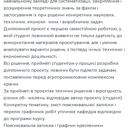
навчальному закладі для систематизації, закріплення і
розширення теоретичних знань за фахом і
застосування їх при рішенні конкретних наукових,
технічних, економі- чних і виробничих задач.
Дипломний проєкт є першою самостійною роботою, у
якій студент повинний виявити не тільки здатність до
використання матеріалів проєктування, але і уміння
аналізувати варіанти рішень з погляду їхньої технічної і
економічної доцільності.
Всі рішення, прийняті студентом у процесі розробки
дипломного проєкту, повинні бути підлеглі задачам,
поставленим перед агропромисловим комплексом
країни.
За прийняті в проєктах технічні рішення і вірогідність
різних об- числень відповідає автор проєкту (студент).
Конкретну тематику, зміст пояснювальної записки і
перелік графічних робіт уточнює кафедра відповідно
до програми курсу.
Пояснювальна записка і графічні кресленики