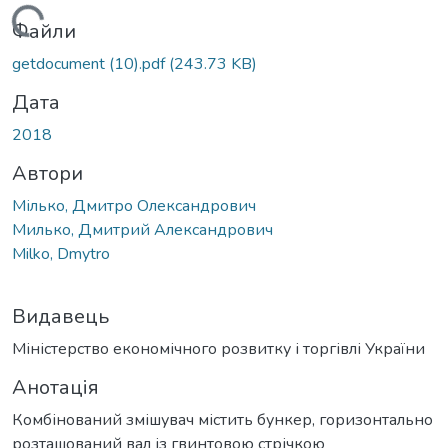
Вантажиться...
Файли
getdocument (10).pdf
(243.73 KB)
Дата
2018
Автори
Мілько, Дмитро Олександрович
Милько, Дмитрий Александрович
Milko, Dmytro
Видавець
Міністерство економічного розвитку і торгівлі України
Анотація
Комбінований змішувач містить бункер, горизонтально
розташований вал із гвинтовою стрічкою