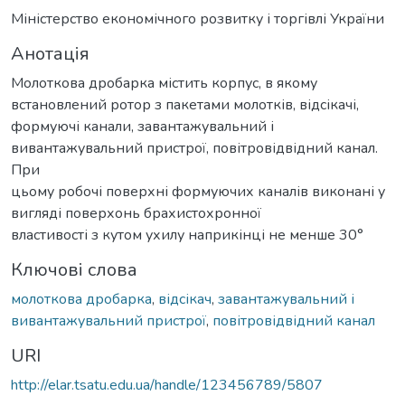
Міністерство економічного розвитку і торгівлі України
Анотація
Молоткова дробарка містить корпус, в якому
встановлений ротор з пакетами молотків, відсікачі,
формуючі канали, завантажувальний і
вивантажувальний пристрої, повітровідвідний канал.
При
цьому робочі поверхні формуючих каналів виконані у
вигляді поверхонь брахистохронної
властивості з кутом ухилу наприкінці не менше 30°
Ключові слова
молоткова дробарка
,
відсікач
,
завантажувальний і
вивантажувальний пристрої
,
повітровідвідний канал
URI
http://elar.tsatu.edu.ua/handle/123456789/5807