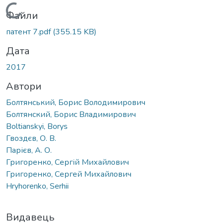
Вантажиться...
Файли
патент 7.pdf
(355.15 KB)
Дата
2017
Автори
Болтянський, Борис Володимирович
Болтянский, Борис Владимирович
Boltianskyi, Borys
Гвоздєв, О. В.
Парієв, А. О.
Григоренко, Сергій Михайлович
Григоренко, Сергей Михайлович
Hryhorenko, Serhii
Видавець