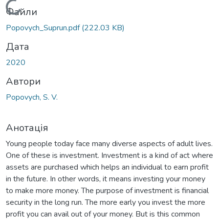
Вантажиться...
Файли
Popovych_Suprun.pdf
(222.03 KB)
Дата
2020
Автори
Popovych, S. V.
Анотація
Young people today face many diverse aspects of adult lives.
One of these is investment. Investment is a kind of act where
assets are purchased which helps an individual to earn profit
in the future. In other words, it means investing your money
to make more money. The purpose of investment is financial
security in the long run. The more early you invest the more
profit you can avail out of your money. But is this common