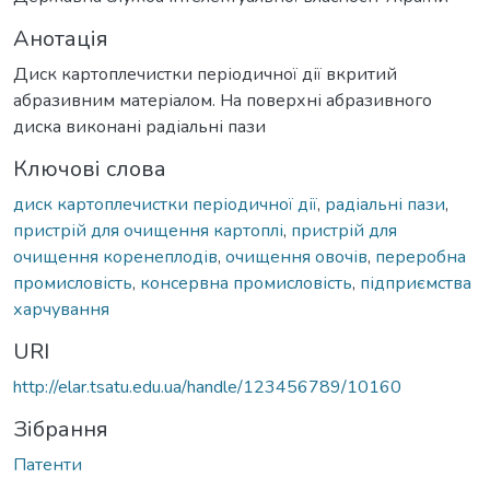
Анотація
Диск картоплечистки періодичної дії вкритий
абразивним матеріалом. На поверхні абразивного
диска виконані радіальні пази
Ключові слова
диск картоплечистки періодичної дії
,
радіальні пази
,
пристрій для очищення картоплі
,
пристрій для
очищення коренеплодів
,
очищення овочів
,
переробна
промисловість
,
консервна промисловість
,
підприємства
харчування
URI
http://elar.tsatu.edu.ua/handle/123456789/10160
Зібрання
Патенти