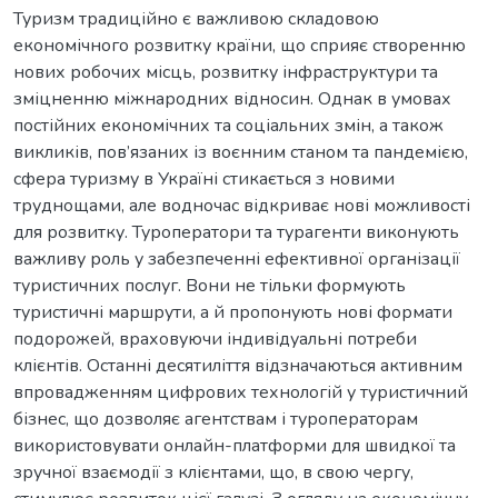
Туризм традиційно є важливою складовою
економічного розвитку країни, що сприяє створенню
нових робочих місць, розвитку інфраструктури та
зміцненню міжнародних відносин. Однак в умовах
постійних економічних та соціальних змін, а також
викликів, пов’язаних із воєнним станом та пандемією,
сфера туризму в Україні стикається з новими
труднощами, але водночас відкриває нові можливості
для розвитку. Туроператори та турагенти виконують
важливу роль у забезпеченні ефективної організації
туристичних послуг. Вони не тільки формують
туристичні маршрути, а й пропонують нові формати
подорожей, враховуючи індивідуальні потреби
клієнтів. Останні десятиліття відзначаються активним
впровадженням цифрових технологій у туристичний
бізнес, що дозволяє агентствам і туроператорам
використовувати онлайн-платформи для швидкої та
зручної взаємодії з клієнтами, що, в свою чергу,