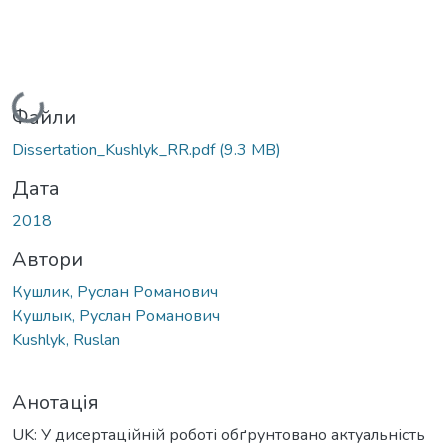
Вантажиться...
Файли
Dissertation_Kushlyk_RR.pdf
(9.3 MB)
Дата
2018
Автори
Кушлик, Руслан Романович
Кушлык, Руслан Романович
Kushlyk, Ruslan
Анотація
UK: У дисертаційній роботі обґрунтовано актуальність