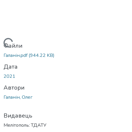
Вантажиться...
Файли
Галанін.pdf
(944.22 KB)
Дата
2021
Автори
Галанін, Олег
Видавець
Мелітополь: ТДАТУ