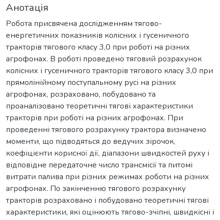
Анотація
Робота присвячена дослідженням тягово-
енергетичних показників колісних і гусеничного
тракторів тягового класу 3,0 при роботі на різних
агрофонах. В роботі проведено тяговий розрахунок
колісних і гусеничного тракторів тягового класу 3,0 при
прямолінійному поступальному русі на різних
агрофонах, розраховано, побудовано та
проаналізовано теоретичні тягові характеристики
тракторів при роботі на різних агрофонах. При
проведенні тягового розрахунку трактора визначено
моменти, що підводяться до ведучих зірочок,
коефіцієнти корисної дії, діапазони швидкостей руху і
відповідне передаточне число трансмісії та питомі
витрати палива при різних режимах роботи на різних
агрофонах. По закінченню тягового розрахунку
тракторів розраховано і побудовано теоретичні тягові
характеристики, які оцінюють тягово-зчіпні, швидкісні і