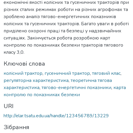
економічні якості колісних та гусеничних тракторів при
різних сталих режимах роботи на різних агрофонах та
зроблено аналіз тягово-енергетичних показників
колісних та гусеничних тракторів. Багато уваги в роботі
приділено охороні праці та безпеці у надзвичайних
ситуаціях. Закінчується робота розробкою карт
контролю по показниках безпеки тракторів тягового
класу 3,0.
Ключові слова
колісний трактор
,
гусеничний трактор
,
тяговий клас
,
регуляторна характеристика
,
теоретична тягова
характеристика
,
тягово-енергетичні показники
,
карта
контролю по показниках безпеки
URI
http://elar.tsatu.edu.ua/handle/123456789/13229
Зібрання