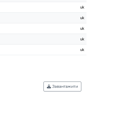
uk
uk
uk
uk
uk
Завантажити