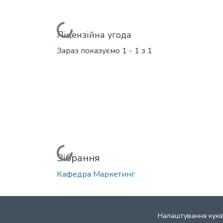
Вантажиться...
Ліцензійна угода
Зараз показуємо
1 - 1 з 1
Вантажиться...
Зібрання
Кафедра Маркетинг
Налаштування кукі