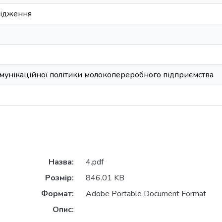
лідження
мунікаційної політики молокопереробного підприємства
Назва:
4.pdf
Розмір:
846.01 KB
Формат:
Adobe Portable Document Format
Опис: