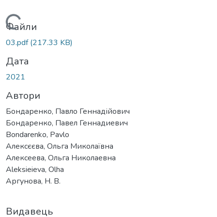
Вантажиться...
Файли
03.pdf
(217.33 KB)
Дата
2021
Автори
Бондаренко, Павло Геннадійович
Бондаренко, Павел Геннадиевич
Bondarenko, Pavlo
Алексєєва, Ольга Миколаївна
Алексеева, Ольга Николаевна
Aleksieieva, Olha
Аргунова, Н. В.
Видавець