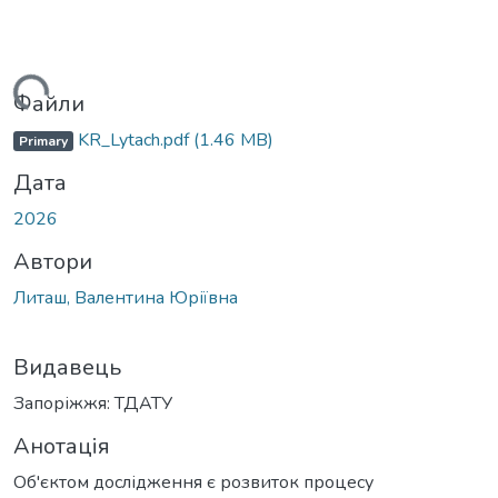
Вантажиться...
Файли
KR_Lytach.pdf
(1.46 MB)
Primary
Дата
2026
Автори
Литаш, Валентина Юріївна
Видавець
Запоріжжя: ТДАТУ
Анотація
Об'єктом дослідження є розвиток процесу