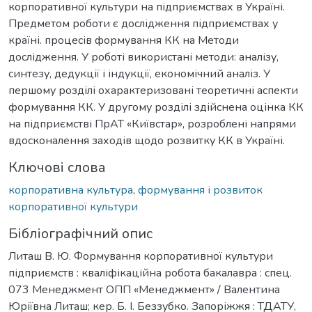
корпоративної культури на підприємствах в Україні.
Предметом роботи є дослідження підприємствах у
країні. процесів формування КК на Методи
дослідження. У роботі використані методи: аналізу,
синтезу, дедукції і індукції, економічний аналіз. У
першому розділі охарактеризовані теоретичні аспекти
формування КК. У другому розділі здійснена оцінка КК
на підприємстві ПрАТ «Київстар», розроблені напрями
вдосконалення заходів щодо розвитку КК в Україні.
Ключові слова
корпоративна культура
,
формування і розвиток
корпоративної культури
Бібліографічний опис
Литаш В. Ю. Формування корпоративної культури
підприємств : кваліфікаційна робота бакалавра : спец.
073 Менеджмент ОПП «Менеджмент» / Валентина
Юріївна Литаш; кер. Б. І. Беззубко. Запоріжжя : ТДАТУ,