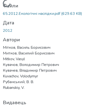
Вантажиться...
Файли
65.2012.Екологічні наслідки.pdf
(629.63 KB)
Дата
2012
Автори
Мітков, Василь Борисович
Митков, Василий Борисович
Mitkov, Vasyl
Кувачов, Володимир Петрович
Кувачев, Владимир Петрович
Kuvachov, Volodymyr
Рубанський, В. В.
Rubanskiy, V.
Видавець