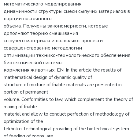
математического моделирования
динамичности структуры смеси сыпучих материалов в
порции постоянного
объема. Получены закономерности, которые
дополняют теорию смешивания
сыпучего материала и позволяют провести
совершенствование методологии
оптимизации технико-технологического обеспечения
биотехнической системы
кормления животных. EN: In the article the results of
mathematical design of dynamic quality of
structure of mixture of friable materials are presented in
portion of permanent
volume. Conformities to law, which complement the theory of
mixing of friable
material and allow to conduct perfection of methodology of
optimization of the
tekhniko-technological providing of the biotechnical system
of feeding of zoons, are