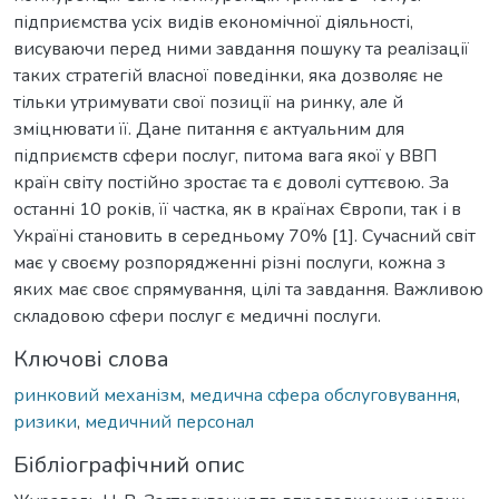
підприємства усіх видів економічної діяльності,
висуваючи перед ними завдання пошуку та реалізації
таких стратегій власної поведінки, яка дозволяє не
тільки утримувати свої позиції на ринку, але й
зміцнювати її. Дане питання є актуальним для
підприємств сфери послуг, питома вага якої у ВВП
країн світу постійно зростає та є доволі суттєвою. За
останні 10 років, її частка, як в країнах Європи, так і в
Україні становить в середньому 70% [1]. Сучасний світ
має у своєму розпорядженні різні послуги, кожна з
яких має своє спрямування, цілі та завдання. Важливою
складовою сфери послуг є медичні послуги.
Ключові слова
ринковий механізм
,
медична сфера обслуговування
,
ризики
,
медичний персонал
Бібліографічний опис