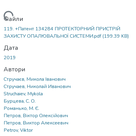
Вантажиться...
Файли
119. +Патент 134284 ПРОТЕКТОРНИЙ ПРИСТРІЙ
ЗАХИСТУ ОПАЛЮВАЛЬНОЇ СИСТЕМИ.pdf
(199.39 KB)
Дата
2019
Автори
Стручаєв, Микола Іванович
Стручаев, Николай Иванович
Struchaiev, Mykola
Бурцева, С. О.
Романько, М. Є.
Петров, Віктор Олексійович
Петров, Виктор Алексеевич
Petrov, Viktor