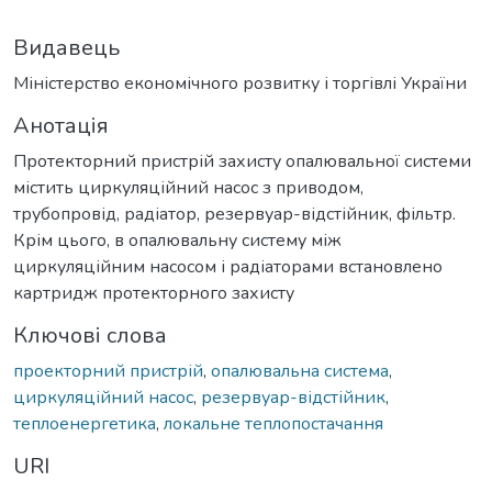
Видавець
Міністерство економічного розвитку і торгівлі України
Анотація
Протекторний пристрій захисту опалювальної системи
містить циркуляційний насос з приводом,
трубопровід, радіатор, резервуар-відстійник, фільтр.
Крім цього, в опалювальну систему між
циркуляційним насосом і радіаторами встановлено
картридж протекторного захисту
Ключові слова
проекторний пристрій
,
опалювальна система
,
циркуляційний насос
,
резервуар-відстійник
,
теплоенергетика
,
локальне теплопостачання
URI